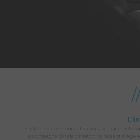
L’i
La stratégie de communication vise à identifier votre 
accompagne dans la définition de cette stratégie 