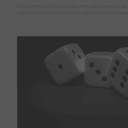
Considérant qu’on ne peut pas être spécialiste en tout
cherche pour vous des solutions dans tous les domain