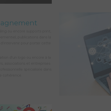
mpagnement
iling ou encore supports print,
nementiel, publications dans la
d’intervenir pour porter cette
tion d’un logo ou encore à la
s, associations et entreprises
fessionnelle spécialisée dans
de cohérence.