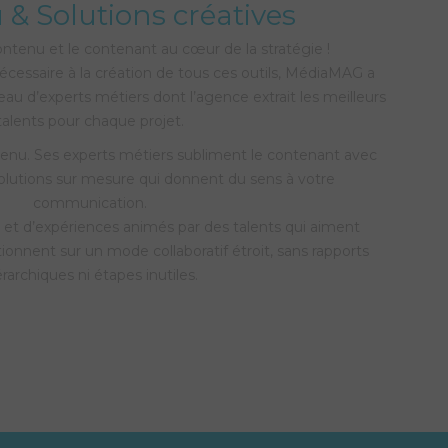
& Solutions créatives
contenu et le contenant au cœur de la stratégie !
écessaire à la création de tous ces outils, MédiaMAG a
eau d’experts métiers dont l’agence extrait les meilleurs
talents pour chaque projet.
nu. Ses experts métiers subliment le contenant avec
olutions sur mesure qui donnent du sens à votre
communication.
et d’expériences animés par des talents qui aiment
tionnent sur un mode collaboratif étroit, sans rapports
érarchiques ni étapes inutiles.