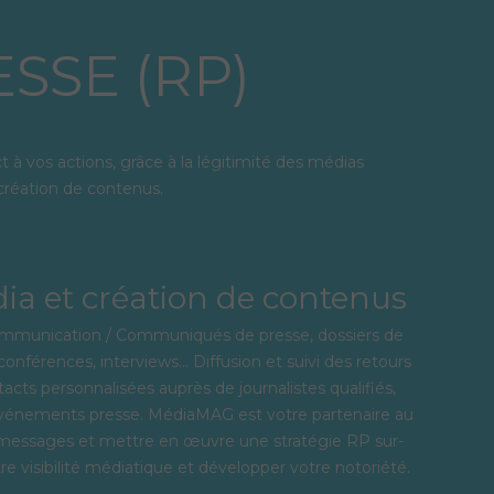
SSE (RP)
t à vos actions, grâce à la légitimité des médias
 création de contenus.
ia et création de contenus
ommunication / Communiqués de presse, dossiers de
onférences, interviews… Diffusion et suivi des retours
tacts personnalisées auprès de journalistes qualifiés,
événements presse. MédiaMAG est votre partenaire au
s messages et mettre en œuvre une stratégie RP sur-
re visibilité médiatique et développer votre notoriété.