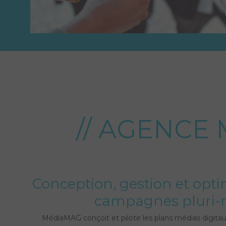
// AGENCE 
Conception, gestion et opti
campagnes pluri-
MédiaMAG conçoit et pilote les plans médias digitaux