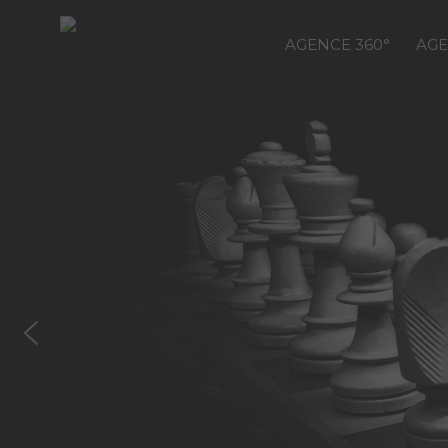
AGENCE 360°
AGE