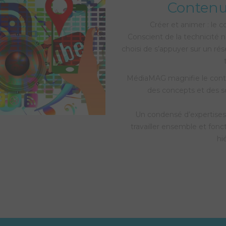
Contenu 
Créer et animer : le 
Conscient de la technicité n
choisi de s’appuyer sur un rés
MédiaMAG magnifie le conte
des concepts et des s
Un condensé d’expertises 
travailler ensemble et fonc
hi