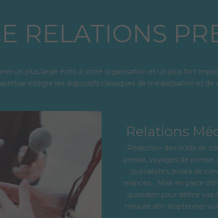
CE RELATIONS PRE
nner un plus large écho à votre organisation
et un plus fort impac
xpertise
intègre les dispositifs classiques de médiatisation et de
Relations Méd
Rédaction des outils de c
presse, voyages de presse, c
journalistes, prises de con
relances… Mise en place d’
quotidien pour définir vo
mesure afin d’optimiser vot