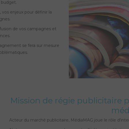
e budget.
 vos enjeux pour définir la
gnes.
diffusion de vos campagnes et
nces.
agnement se fera sur mesure
roblématiques.
Mission de régie publicitaire 
méd
Acteur du marché publicitaire, MédiaMAG joue le rôle d’int