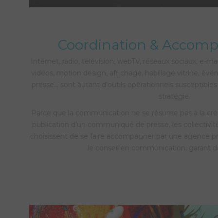
Coordination & Acco
Internet, radio, télévision, webTV, réseaux sociaux, e-ma
vidéos, motion design, affichage, habillage vitrine, évé
presse… sont autant d’outils opérationnels susceptibles 
stratégie.
Parce que la communication ne se résume pas à la créa
publication d’un communiqué de presse, les collectivité
choisissent de se faire accompagner par une agence pro
le conseil en communication, garant 