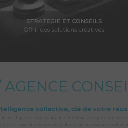
ACCOMPAGNEMENT ET PUBLICITE
Concevoir des outils
pour générer de la visibilité
// AGENCE CONSEI
ntelligence collective, clé de votre réus
problématique de communication et définir votre positionnement, 
et dans la mise en oeuvre des outils de communication dont vou